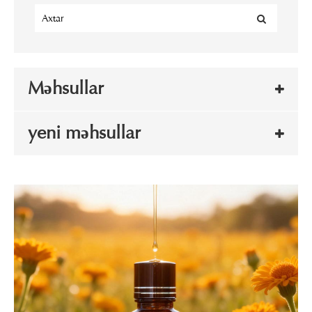
Məhsullar
yeni məhsullar