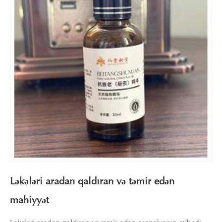
Ləkələri aradan qaldıran və təmir edən
mahiyyət