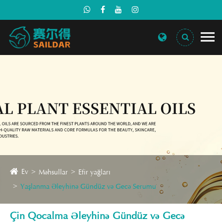
Ev
Məhsullar
Efir yağları
Yaşlanma Əleyhinə Gündüz və Gecə Serumu
Çin Qocalma Əleyhinə Gündüz və Gecə