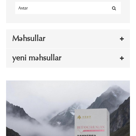
Məhsullar
yeni məhsullar