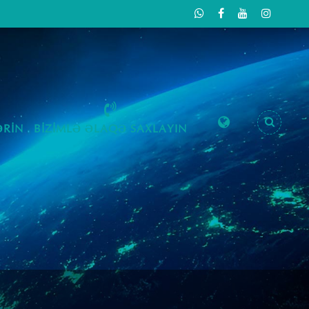
RIN
BIZIMLƏ ƏLAQƏ SAXLAYIN