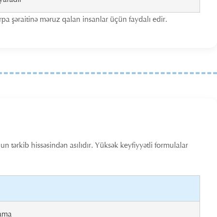
ərpa şəraitinə məruz qalan insanlar üçün faydalı edir.
 tərkib hissəsindən asılıdır. Yüksək keyfiyyətli formulalar
lama