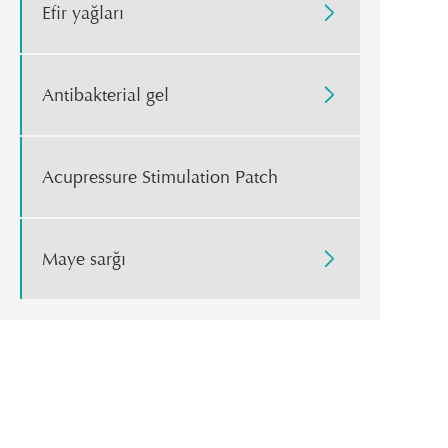
Efir yağları

Antibakterial gel

Acupressure Stimulation Patch
Maye sarğı
