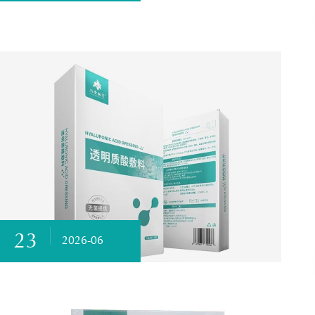
23
2026-06