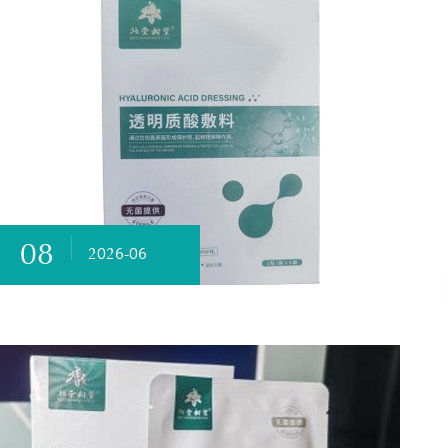
08
2026-06