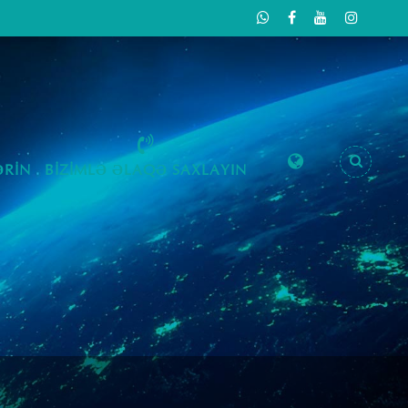
RIN
BIZIMLƏ ƏLAQƏ SAXLAYIN