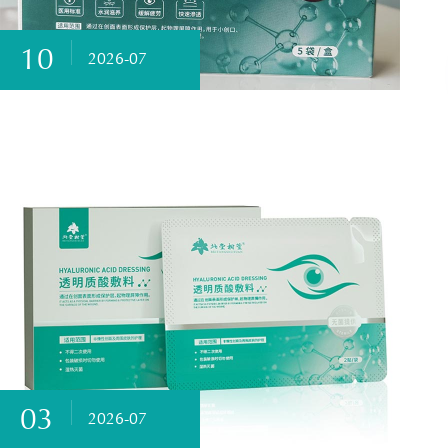
10
2026-07
03
2026-07