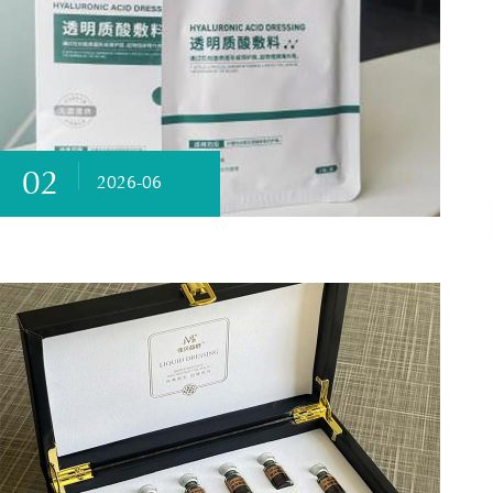
02
2026-06