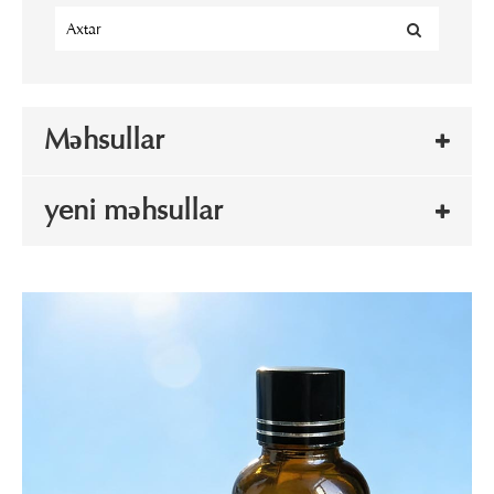
Məhsullar
yeni məhsullar