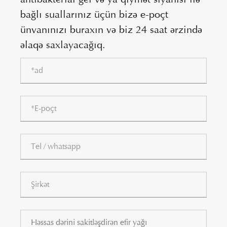
bağlı suallarınız üçün bizə e-poçt
ünvanınızı buraxın və biz 24 saat ərzində
əlaqə saxlayacağıq.