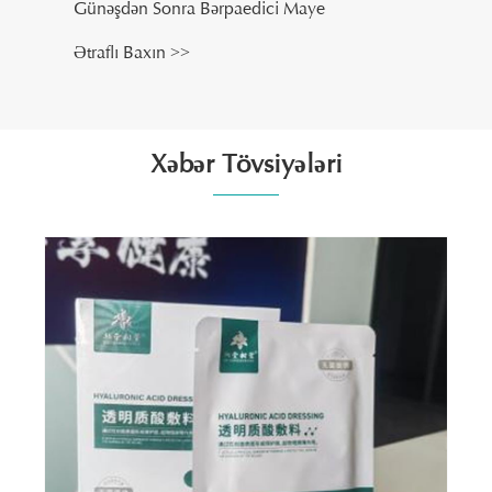
Günəşdən Sonra Bərpaedici Maye
Ətraflı Baxın >>
Xəbər Tövsiyələri