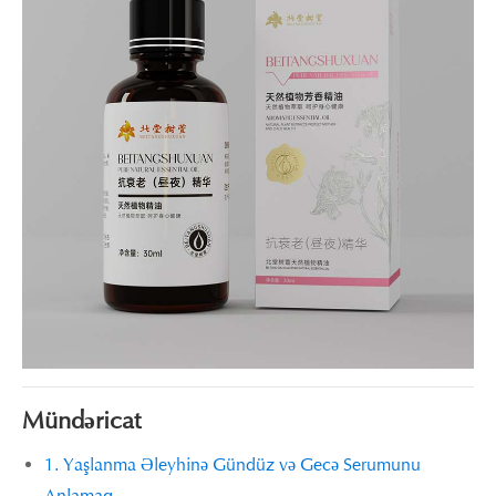
Mündəricat
1. Yaşlanma Əleyhinə Gündüz və Gecə Serumunu