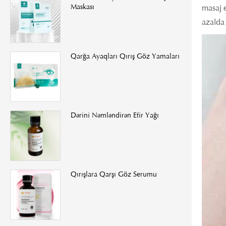
Maskası
masaj e
azalda 
Qarğa Ayaqları Qırış Göz Yamaları
Dərini Nəmləndirən Efir Yağı
Qırışlara Qarşı Göz Serumu