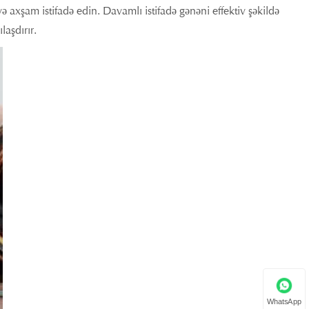
 axşam istifadə edin. Davamlı istifadə gənəni effektiv şəkildə
laşdırır.
WhatsApp