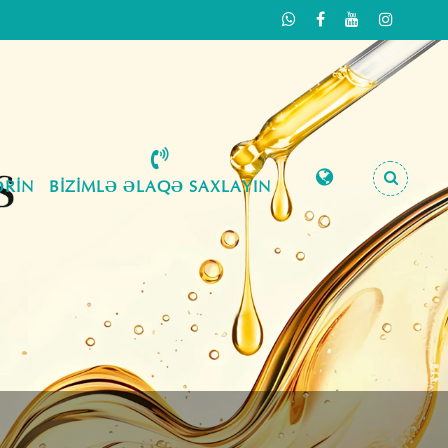
RIN
BIZIMLƏ ƏLAQƏ SAXLAYIN