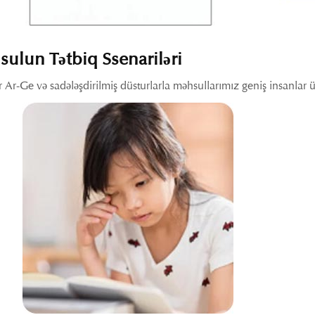
ulun Tətbiq Ssenariləri
 Ar-Ge və sadələşdirilmiş düsturlarla məhsullarımız geniş insanlar