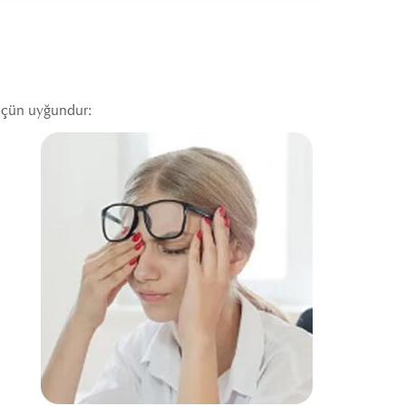
 üçün uyğundur: