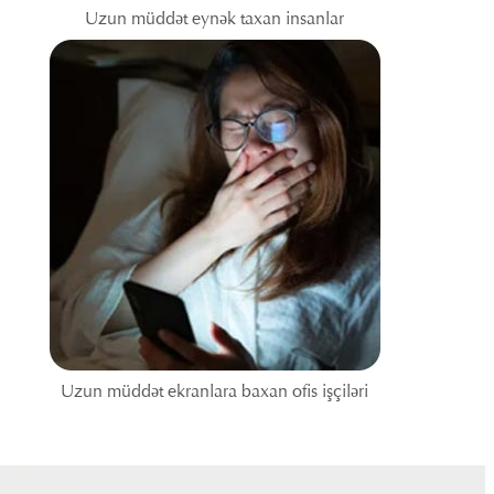
Uzun müddət eynək taxan insanlar
Uzun müddət ekranlara baxan ofis işçiləri