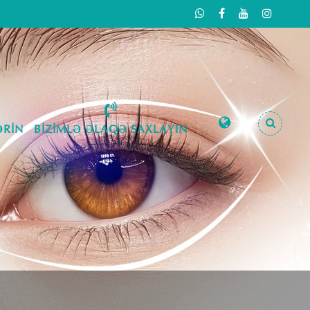
RIN
BIZIMLƏ ƏLAQƏ SAXLAYIN