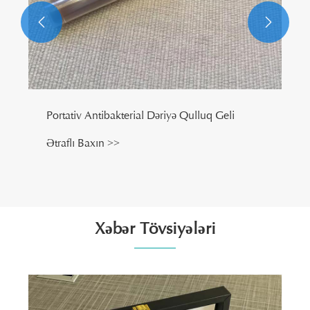


Portativ Antibakterial Dəriyə Qulluq Geli
Ətraflı Baxın >>
Xəbər Tövsiyələri