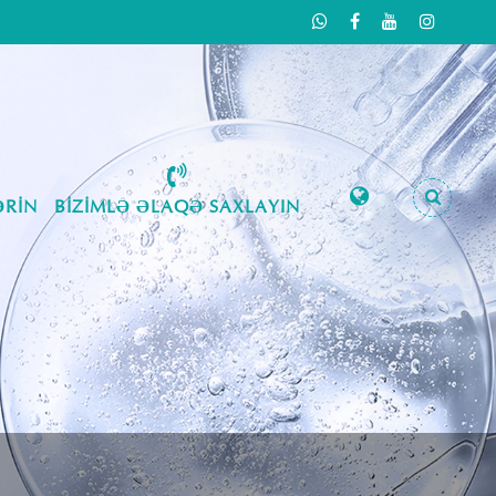
RIN
BIZIMLƏ ƏLAQƏ SAXLAYIN