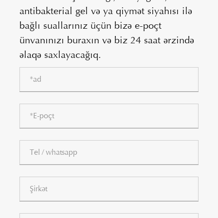
antibakterial gel və ya qiymət siyahısı ilə
bağlı suallarınız üçün bizə e-poçt
ünvanınızı buraxın və biz 24 saat ərzində
əlaqə saxlayacağıq.