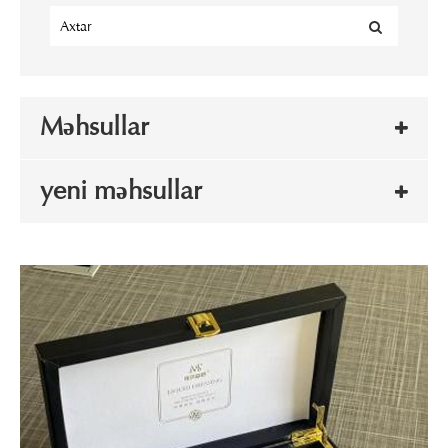
Məhsullar
yeni məhsullar